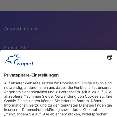
Ansprechpartner
Fraport Sites
Aktuell
Service
Frankfurt Airport