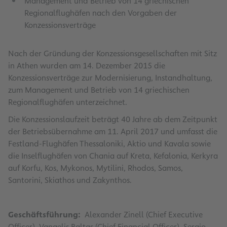
Management und Betrieb von 14 griechischen
Regionalflughäfen nach den Vorgaben der
Konzessionsverträge
Nach der Gründung der Konzessionsgesellschaften mit Sitz
in Athen wurden am 14. Dezember 2015 die
Konzessionsverträge zur Modernisierung, Instandhaltung,
zum Management und Betrieb von 14 griechischen
Regionalflughäfen unterzeichnet.
Die Konzessionslaufzeit beträgt 40 Jahre ab dem Zeitpunkt
der Betriebsübernahme am 11. April 2017 und umfasst die
Festland-Flughäfen Thessaloniki, Aktio und Kavala sowie
die Inselflughäfen von Chania auf Kreta, Kefalonia, Kerkyra
auf Korfu, Kos, Mykonos, Mytilini, Rhodos, Samos,
Santorini, Skiathos und Zakynthos.
Geschäftsführung:
Alexander Zinell (Chief Executive
Officer), Vangelis Baltas (Chief Financial Officer), Sergio