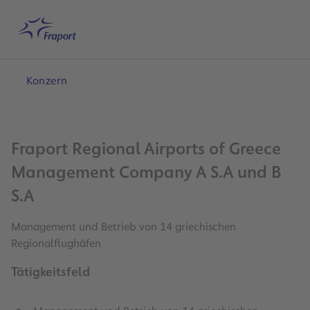
Hauptinhalt anspringen
Startseite
Suche
Deutsch
Me
Konzern
Fraport Regional Airports of Greece
Management Company A S.A und B
S.A
Management und Betrieb von 14 griechischen
Regionalflughäfen
Tätigkeitsfeld