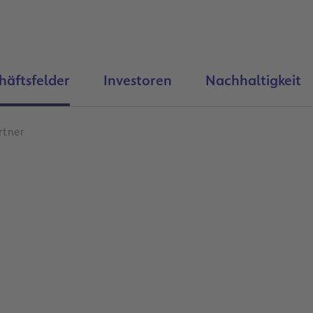
häftsfelder
Investoren
Nachhaltigkeit
rtner