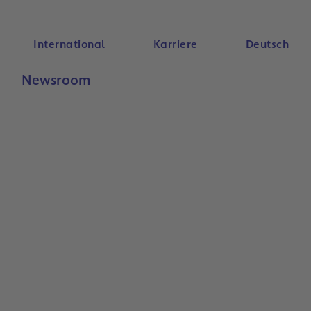
International
Karriere
Deutsch
Newsroom
Suche