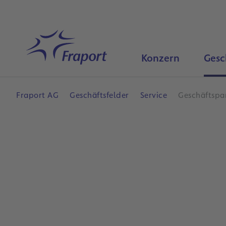
Hauptinhalt anspringen
Startseite
Konzern
Gesc
Fraport AG
Geschäftsfelder
Service
Geschäftspa