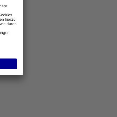
ie Möglichkeit, den Investor Relations-Newsletter zu abonnier