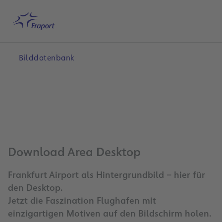
Hauptinhalt anspringen
Startseite
Suche
Deutsch
Me
Bilddatenbank
Download Area Desktop
Frankfurt Airport als Hintergrundbild – hier für
den Desktop.
Jetzt die Faszination Flughafen mit
einzigartigen Motiven auf den Bildschirm holen.