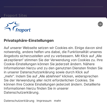
Fraport Sites
Aktuell
Service
Frankfurt Airport
properties.socialType
properties.socialType
properties.socialType
properties.socialType
Frankfurt CargoHub
properties.socialType