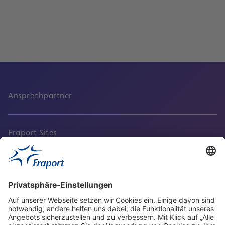
Lesen
Ansprechpartner
Fraport Sites
Aktuell
Service