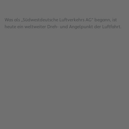
Was als „Südwestdeutsche Luftverkehrs AG“ begann, ist
heute ein weltweiter Dreh- und Angelpunkt der Luftfahrt.
Dachsicherungsprogramm
Lesen
Energiemanagement
Lesen