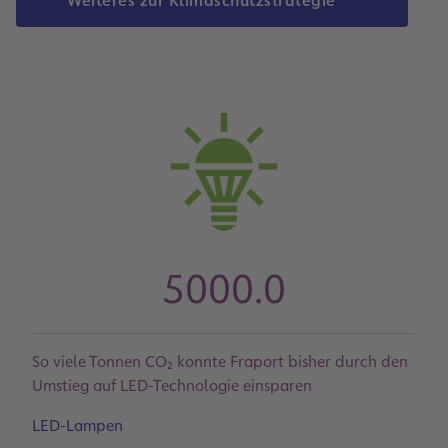
Weiteres zur Klimaschutzstrategie
5000.0
So viele Tonnen CO₂ konnte Fraport bisher durch den
Umstieg auf LED-Technologie einsparen
LED-Lampen