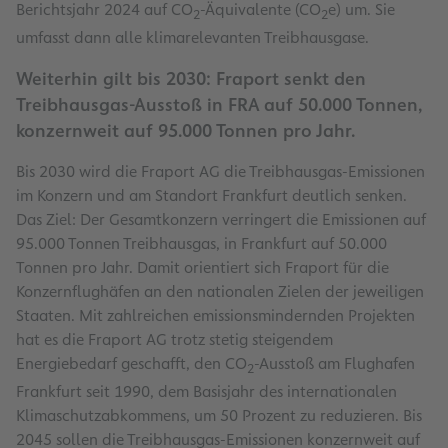
Berichtsjahr 2024 auf CO
-Äquivalente (CO
e) um. Sie
2
2
umfasst dann alle klimarelevanten Treibhausgase.
Weiterhin gilt bis 2030: Fraport senkt den
Treibhausgas-Ausstoß in FRA auf 50.000 Tonnen,
konzernweit auf 95.000 Tonnen pro Jahr.
Bis 2030 wird die Fraport AG die Treibhausgas-Emissionen
im Konzern und am Standort Frankfurt deutlich senken.
Das Ziel: Der Gesamtkonzern verringert die Emissionen auf
95.000 Tonnen Treibhausgas, in Frankfurt auf 50.000
Tonnen pro Jahr. Damit orientiert sich Fraport für die
Konzernflughäfen an den nationalen Zielen der jeweiligen
Staaten. Mit zahlreichen emissionsmindernden Projekten
hat es die Fraport AG trotz stetig steigendem
Energiebedarf geschafft, den CO
-Ausstoß am Flughafen
2
Frankfurt seit 1990, dem Basisjahr des internationalen
Klimaschutzabkommens, um 50 Prozent zu reduzieren. Bis
2045 sollen die Treibhausgas-Emissionen konzernweit auf