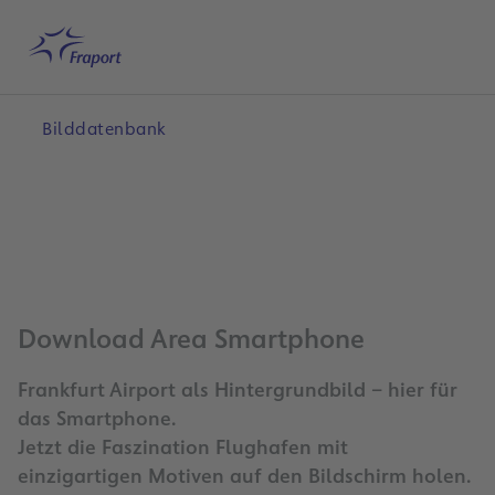
Hauptinhalt anspringen
Startseite
Suche
Deutsch
Me
Bilddatenbank
Download Area Smartphone
Frankfurt Airport als Hintergrundbild – hier für
das Smartphone.
Jetzt die Faszination Flughafen mit
einzigartigen Motiven auf den Bildschirm holen.