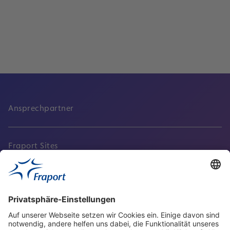
Aufsichtsrat
Lesen
Ansprechpartner
Fraport Sites
Aktuell
Service