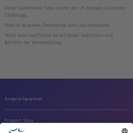
Liebe Läuferinnen, liebe Läufer der J.P. Morgan Corporate
Challenge,
Bald ist es soweit. Demnächst zum Lauf anmelden!
Nach dem Lauf finden sie auf dieser Seite Fotos und
Berichte der Veranstaltung.
Ansprechpartner
Fraport Sites