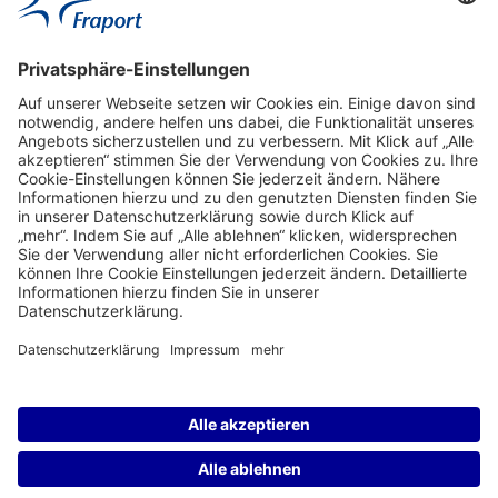
Aktuell
Service
Frankfurt Airport
properties.socialType
properties.socialType
properties.socialType
properties.socialType
Frankfurt CargoHub
properties.socialType
©2004-2026 Fraport AG Frankfurt Airport Services Worldwide