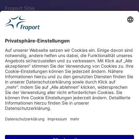
Fraport Sites
Aktuell
Service
Frankfurt Airport
properties.socialType
properties.socialType
properties.socialType
properties.socialType
Frankfurt CargoHub
properties.socialType