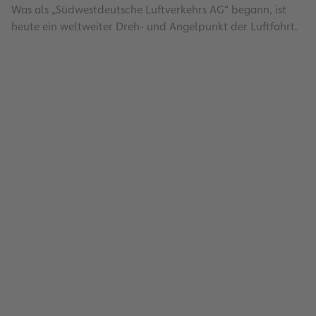
Was als „Südwestdeutsche Luftverkehrs AG“ begann, ist
heute ein weltweiter Dreh- und Angelpunkt der Luftfahrt.
Dachsicherungsprogramm
Lesen
Energiemanagement
Lesen