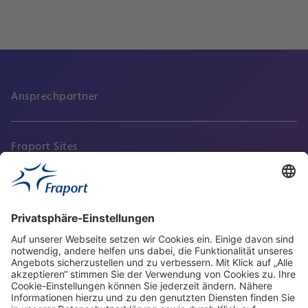
Ansprechpartner
Fraport Sites
Aktuell
Service