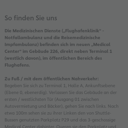
So finden Sie uns
Die Medizinischen Dienste („Flughafenklinik“ -
Notfallambulanz und die Reisemedizinische
Impfambulanz) befinden sich im neuen „Medical
Center“ im Gebäude 226, direkt neben Terminal 1
(westlich davon), im öffentlichen Bereich des
Flughafens.
Zu Fuß / mit dem öffentlichen Nahverkehr:
Begeben Sie sich zu Terminal 1, Halle A, Ankunftsebene
(Ebene 0, ebenerdig). Verlassen Sie das Gebäude an der
ersten / westlichsten Tür (Ausgang 01 zwischen
Autovermietung und Bäcker), gehen Sie nach links. Nach
etwa 100m sehen sie zu ihrer Linken den von Shuttle-
Bussen genutzten Parkplatz P29 und das 3-geschossige
Medical Center dahinter. Queren sie den Parkplatz und