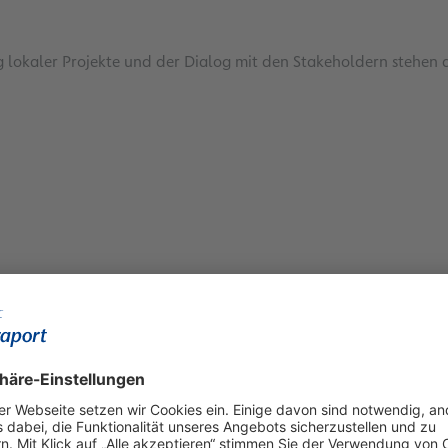
 lokaler Projekte und der Dialog mit den Stakeholdern stehen 
Konzern