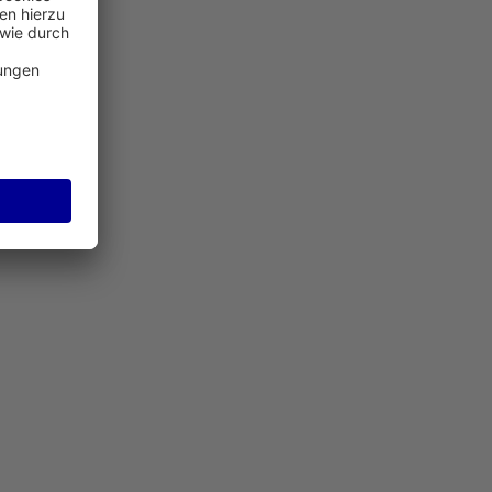
 Flughafen Frankfurt dabei, ihre Immobilien effektiv vor
aten.