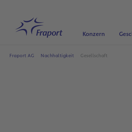
Hauptinhalt anspringen
Startseite
Konzern
Gesc
Fraport AG
Nachhaltigkeit
Gesellschaft