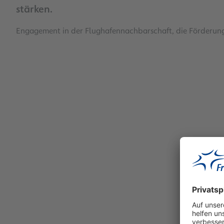
stärken.
Engagement in der Flughafennachbarschaft, die Förderung
Konzern