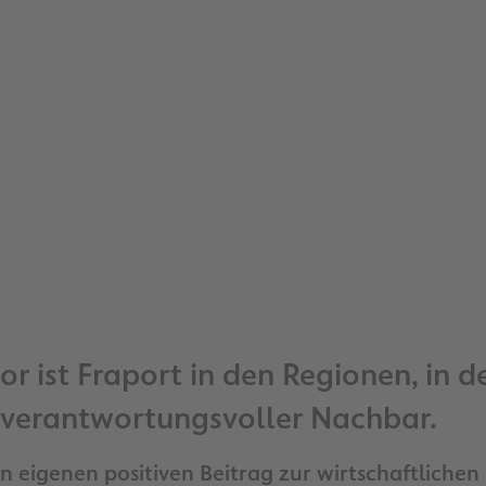
or ist Fraport in den Regionen, in 
d verantwortungsvoller Nachbar.
en eigenen positiven Beitrag zur wirtschaftliche