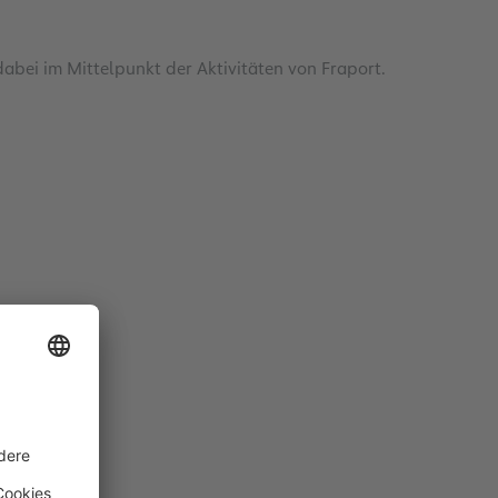
dabei im Mittelpunkt der Aktivitäten von Fraport.
Nachhaltigkeit