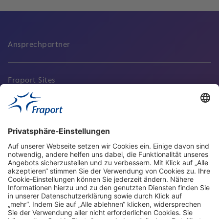
Ansprechpartner
Fraport Sites
Aktuell
Service
Frankfurt Airport
properties.socialType
properties.socialType
properties.socialType
properties.socialType