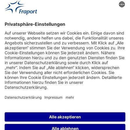
Aktuell
Service
Frankfurt Airport
properties.socialType
properties.socialType
properties.socialType
properties.socialType
Frankfurt CargoHub
properties.socialType
©2004-2026 Fraport AG Frankfurt Airport Services Worldwide