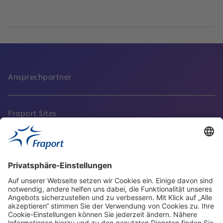
Ansprechpartner
Fraport Sites
Aktuell
Service