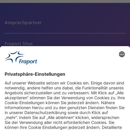
Ansprechpartner
Fraport Sites
Aktuell
Service
Frankfurt Airport
properties.socialType
properties.socialType
properties.socialType
properties.socialType