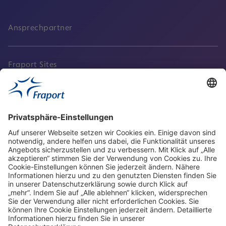
Ansprechpartner
Fraport Sites
Aktuell
Service
Frankfurt Airport
properties.socialType
properties.socialType
properties.socialType
properties.socialType