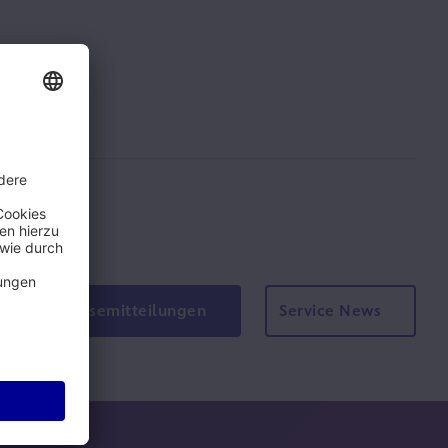
Pressemitteilungen
Service News