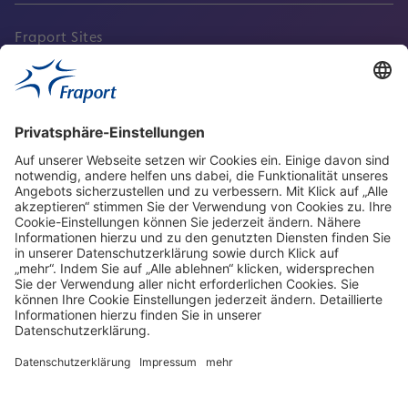
Fraport Sites
Aktuell
Service
Frankfurt Airport
properties.socialType
properties.socialType
properties.socialType
properties.socialType
Frankfurt CargoHub
properties.socialType