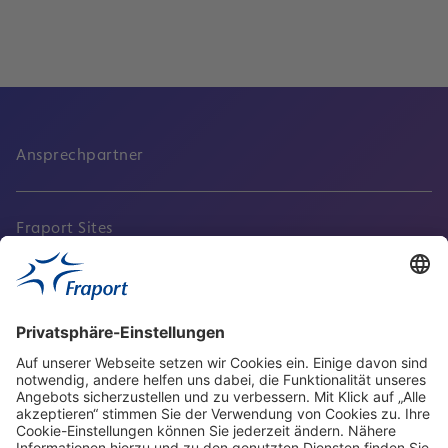
Ansprechpartner
Fraport Sites
Aktuell
Service