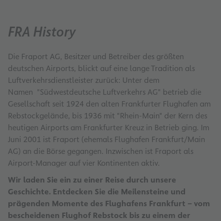
FRA History
Die Fraport AG, Besitzer und Betreiber des größten
deutschen Airports, blickt auf eine lange Tradition als
Luftverkehrsdienstleister zurück: Unter dem
Namen "Südwestdeutsche Luftverkehrs AG" betrieb die
Gesellschaft seit 1924 den alten Frankfurter Flughafen am
Rebstockgelände, bis 1936 mit "Rhein-Main" der Kern des
heutigen Airports am Frankfurter Kreuz in Betrieb ging. Im
Juni 2001 ist Fraport (ehemals Flughafen Frankfurt/Main
AG) an die Börse gegangen. Inzwischen ist Fraport als
Airport-Manager auf vier Kontinenten aktiv.
Wir laden Sie ein zu einer Reise durch unsere
Geschichte. Entdecken Sie die Meilensteine und
prägenden Momente des Flughafens Frankfurt – vom
bescheidenen Flughof Rebstock bis zu einem der