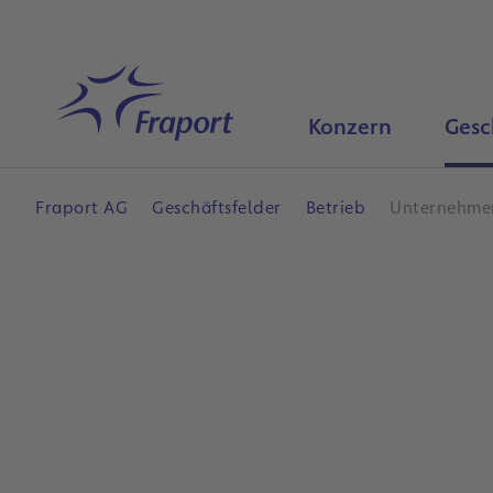
Hauptinhalt anspringen
Startseite
Konzern
Gesc
Fraport AG
Geschäftsfelder
Betrieb
Unternehmen