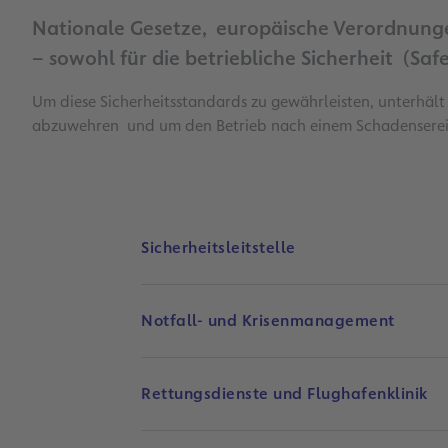
Nationale Gesetze, europäische Verordnungen
– sowohl für die betriebliche Sicherheit (Saf
Um diese Sicherheitsstandards zu gewährleisten, unterhä
abzuwehren und um den Betrieb nach einem Schadensereign
Sicherheitsleitstelle
Notfall- und Krisenmanagement
Rettungsdienste und Flughafenklinik