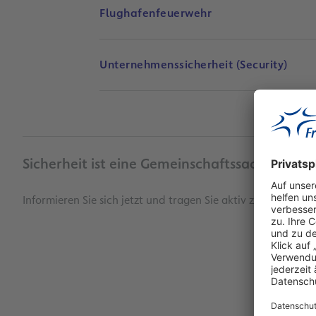
Flughafenfeuerwehr
Unternehmenssicherheit (Security)
Sicherheit ist eine Gemeinschaftssache - Dami
Informieren Sie sich jetzt und tragen Sie aktiv zur Sicherhe