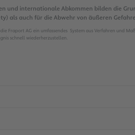
 und internationale Abkommen bilden die Grundla
ety) als auch für die Abwehr von äußeren Gefahre
lt die Fraport AG ein umfassendes System aus Verfahren und M
is schnell wiederherzustellen.