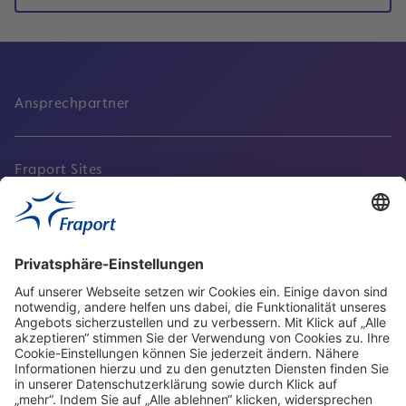
Ansprechpartner
Fraport Sites
Aktuell
Service
Frankfurt Airport