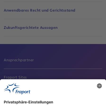
Anwendbares Recht und Gerichtsstand
Zukunftsgerichtete Aussagen
Ansprechpartner
Fraport Sites
Aktuell