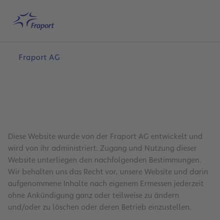
Hauptinhalt anspringen
Startseite
Suche
Deutsch
Me
Fraport AG
Diese Website wurde von der Fraport AG entwickelt und
wird von ihr administriert. Zugang und Nutzung dieser
Website unterliegen den nachfolgenden Bestimmungen.
Wir behalten uns das Recht vor, unsere Website und darin
aufgenommene Inhalte nach eigenem Ermessen jederzeit
ohne Ankündigung ganz oder teilweise zu ändern
und/oder zu löschen oder deren Betrieb einzustellen.