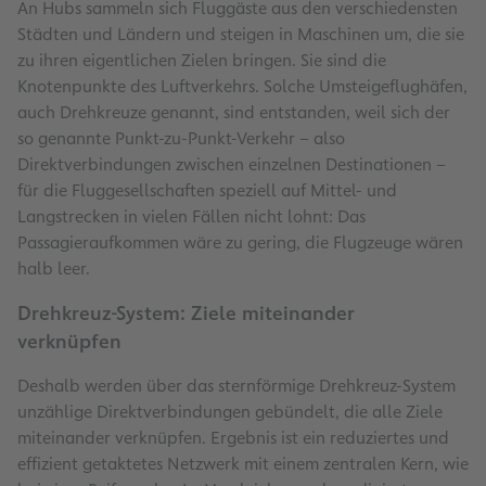
An Hubs sammeln sich Fluggäste aus den verschiedensten
Städten und Ländern und steigen in Maschinen um, die sie
zu ihren eigentlichen Zielen bringen. Sie sind die
Knotenpunkte des Luftverkehrs. Solche Umsteigeflughäfen,
auch Drehkreuze genannt, sind entstanden, weil sich der
so genannte Punkt-zu-Punkt-Verkehr – also
Direktverbindungen zwischen einzelnen Destinationen –
für die Fluggesellschaften speziell auf Mittel- und
Langstrecken in vielen Fällen nicht lohnt: Das
Passagieraufkommen wäre zu gering, die Flugzeuge wären
halb leer.
Drehkreuz-System: Ziele miteinander
verknüpfen
Deshalb werden über das sternförmige Drehkreuz-System
unzählige Direktverbindungen gebündelt, die alle Ziele
miteinander verknüpfen. Ergebnis ist ein reduziertes und
effizient getaktetes Netzwerk mit einem zentralen Kern, wie