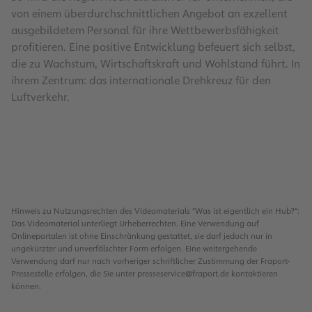
von einem überdurchschnittlichen Angebot an exzellent
ausgebildetem Personal für ihre Wettbewerbsfähigkeit
profitieren. Eine positive Entwicklung befeuert sich selbst,
die zu Wachstum, Wirtschaftskraft und Wohlstand führt. In
ihrem Zentrum: das internationale Drehkreuz für den
Luftverkehr.
Hinweis zu Nutzungsrechten des Videomaterials "Was ist eigentlich ein Hub?":
Das Videomaterial unterliegt Urheberrechten. Eine Verwendung auf
Onlineportalen ist ohne Einschränkung gestattet, sie darf jedoch nur in
ungekürzter und unverfälschter Form erfolgen. Eine weitergehende
Verwendung darf nur nach vorheriger schriftlicher Zustimmung der Fraport-
Pressestelle erfolgen, die Sie unter presseservice@fraport.de kontaktieren
können.