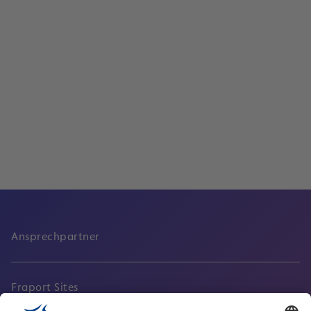
Lesen
Pressemappe: Klima und Umwelt
Lesen
Ansprechpartner
Fraport Sites