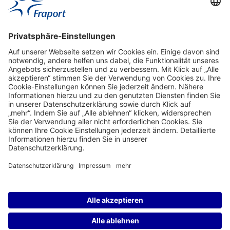
Aktuell
Service
Frankfurt Airport
properties.socialType
properties.socialType
properties.socialType
properties.socialType
Frankfurt CargoHub
properties.socialType
©2004-2026 Fraport AG Frankfurt Airport Services Worldwide