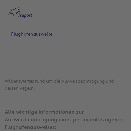
Hauptinhalt anspringen
Startseite
Suche
Deutsch
Me
Flughafenausweise
Wissenswertes rund um die Ausweisbeantragung und
dessen Regeln.
Alle wichtige Informationen zur
Ausweisbeantragung eines personenbezogenen
Flughafenausweises: