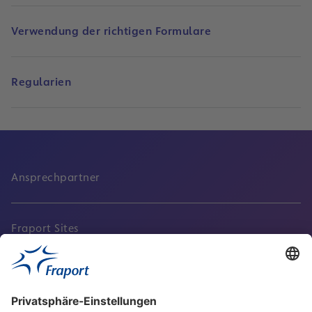
Verwendung der richtigen Formulare
Regularien
Ansprechpartner
Fraport Sites
Aktuell