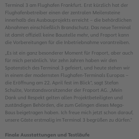
Terminal 3 am Flughafen Frankfurt. Erst kürzlich hat der
Flughafenbetreiber einen der zentralen Meilensteine
innerhalb des Ausbauprojekts erreicht – die behördlichen
Abnahmen einschließlich Brandschutz. Das neue Terminal
ist damit offiziell keine Baustelle mehr, und Fraport kann
die Vorbereitungen für die Inbetriebnahme vorantreiben.
„Es ist ein ganz besonderer Moment für Fraport, aber auch
für mich persönlich. Vor zehn Jahren haben wir den
Spatenstich des Terminal 3 gefeiert, und heute stehen wir
in einem der modernsten Flughafen-Terminals Europas –
die Eröffnung am 22. April fest im Blick“, sagt Stefan
Schulte, Vorstandsvorsitzender der Fraport AG. „Mein
Dank und Respekt gelten allen Projektbeteiligten und
zuständigen Behörden, die zum Gelingen dieses Mega-
Baus beigetragen haben. Ich freue mich jetzt schon darauf,
unsere Gäste erstmalig im Terminal 3 begrüßen zu dürfen.“
Finale Ausstattungen und Testläufe