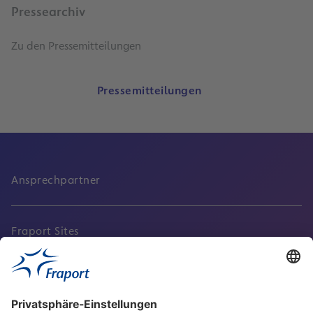
Pressearchiv
Zu den Pressemitteilungen
Pressemitteilungen
Ansprechpartner
Fraport Sites
Aktuell