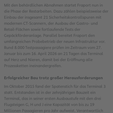
Mit den behördlichen Abnahmen startet Fraport nun in
die Phase der Restarbeiten. Dazu zählen beispielsweise der
Einbau der insgesamt 21 Sicherheitskontrollspuren mit
modernen CT-Scannern, der Ausbau der Gastro- und
Retail-Flächen sowie fortlaufende Tests der
Gepäckförderanlage. Parallel bereitet Fraport den
umfangreichen Probebetrieb der neuen Infrastruktur vor.
Rund 8.000 Testpassagiere prüfen im Zeitraum vom 27.
Januar bis zum 16. April 2026 an 21 Tagen das Terminal
auf Herz und Nieren, damit bei der Eröffnung alle
Prozessketten ineinandergreifen.
Erfolgreicher Bau trotz großer Herausforderungen
Im Oktober 2015 fand der Spatenstich für das Terminal 3
statt. Entstanden ist in der zehnjährigen Bauzeit ein
Terminal, das in seiner ersten Ausbaustufe mit den drei
Flugsteigen G, H und J eine Kapazität von bis zu 19
Millionen Passagieren pro Jahr aufweist. Verantwortlich