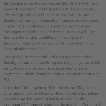
für den Bau ist die Fraport Ausbau Süd GmbH (FAS), eine
hundertprozentige Tochtergesellschaft der Fraport AG.
„Der erfolgreiche Abschluss dieses Großprojekts unter
denkbar schwierigen Rahmenbedingungen ist ein starkes
Signal: Trotz Pandemie, Ukraine-Krieg und massiven
Störungen der globalen Lieferketten ist es uns gelungen,
das neue Terminal planmäßig und im vorgegebenen
Budget zu realisieren“, erklärt Harald Rohr, technischer
Geschäftsführer der FAS.
„Der große Zusammenhalt und das Engagement aller
Beteiligten haben diesen Erfolg erst möglich gemacht. Ich
bin stolz auf die Leistung jedes Einzelnen“, ergänzt
Stephanie Pudwitz, kaufmännische Geschäftsführerin der
FAS.
Nach der Eröffnung im April führen Airlines Flüge in den
Schengen- und Non-Schengen-Raum durch. Dazu ziehen
von Mitte April bis Anfang Juni in vier Wellen die
insgesamt 57 Fluggesellschaften, die aktuell im Terminal 2