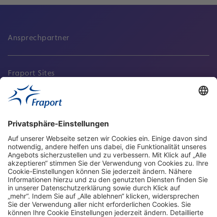
Ansprechpartner
Fraport Sites
Aktuell
Service
Frankfurt Airport
properties.socialType
properties.socialType
properties.socialType
properties.socialType