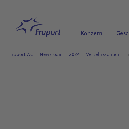
Hauptinhalt anspringen
Startseite
Konzern
Gesc
Fraport AG
Newsroom
2024
Verkehrszahlen
F