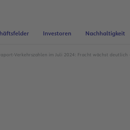
häftsfelder
Investoren
Nachhaltigkeit
raport-Verkehrszahlen im Juli 2024: Fracht wächst deutlic