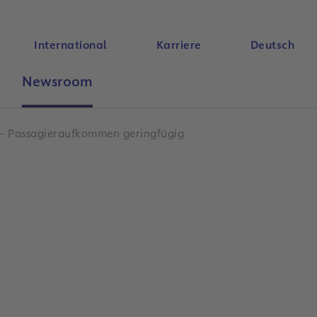
International
Karriere
Deutsch
Newsroom
Suche
h – Passagieraufkommen geringfügig