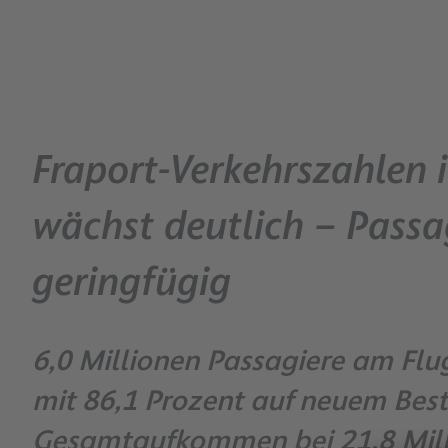
Fraport-Verkehrszahlen i
wächst deutlich – Pas
geringfügig
6,0 Millionen Passagiere am Flu
mit 86,1 Prozent auf neuem Best
Gesamtaufkommen bei 21,8 Milli