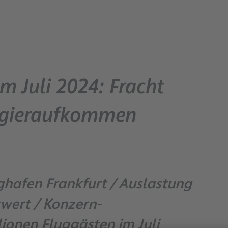
m Juli 2024: Fracht
sagieraufkommen
ghafen Frankfurt / Auslastung
wert / Konzern-
onen Fluggästen im Juli