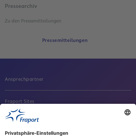
Pressearchiv
Zu den Pressemitteilungen
Pressemitteilungen
Ansprechpartner
Fraport Sites
Aktuell