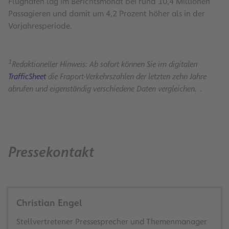
Flughäfen lag im Berichtsmonat bei rund 10,4 Millionen
Passagieren und damit um 4,2 Prozent höher als in der
Vorjahresperiode.
1
Redaktioneller Hinweis: Ab sofort können Sie im digitalen
TrafficSheet
die Fraport-Verkehrszahlen der letzten zehn Jahre
abrufen und eigenständig verschiedene Daten vergleichen. .
Pressekontakt
Christian Engel
Stellvertretener Pressesprecher und Themenmanager