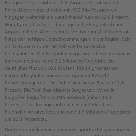
Fluggäste. Die brasilianischen Airports Fortaleza und
Porto Alegre verzeichneten mit 952.944 Passagieren
hingegen weiterhin ein deutliches Minus von 12,6 Prozent.
Hauptgrund hierfür ist der eingestellte Flugbetrieb am
Airport in Porto Alegre vom 3. Mai bis zum 20. Oktober als
Folge der heftigen Überschwemmungen in der Region. Seit
21. Oktober wird der Betrieb wieder sukzessive
hochgefahren. Der Flughafen im peruanischen Lima wuchs
im November auf rund 2,1 Millionen Fluggäste, ein
deutliches Plus von 10,1 Prozent. Die 14 griechischen
Regionalflughäfen waren von insgesamt 876.317
Passagieren gefragt. Das entsprach einem Plus von 11,6
Prozent. Die Twin Star-Airports Burgas und Varna in
Bulgarien begrüßten 71.015 Reisende (minus 14,8
Prozent). Das Passagieraufkommen am türkischen
Flughafen Antalya legte mit rund 1,7 Millionen Fluggästen
um 16,3 Prozent zu.
Das Gesamtaufkommen der von Fraport aktiv gemanagten