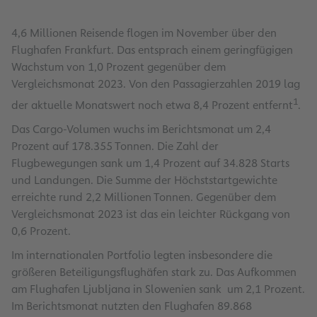
4,6 Millionen Reisende flogen im November über den
Flughafen Frankfurt. Das entsprach einem geringfügigen
Wachstum von 1,0 Prozent gegenüber dem
Vergleichsmonat 2023. Von den Passagierzahlen 2019 lag
1
der aktuelle Monatswert noch etwa 8,4 Prozent entfernt
.
Das Cargo-Volumen wuchs im Berichtsmonat um 2,4
Prozent auf 178.355 Tonnen. Die Zahl der
Flugbewegungen sank um 1,4 Prozent auf 34.828 Starts
und Landungen. Die Summe der Höchststartgewichte
erreichte rund 2,2 Millionen Tonnen. Gegenüber dem
Vergleichsmonat 2023 ist das ein leichter Rückgang von
0,6 Prozent.
Im internationalen Portfolio legten insbesondere die
größeren Beteiligungsflughäfen stark zu. Das Aufkommen
am Flughafen Ljubljana in Slowenien sank um 2,1 Prozent.
Im Berichtsmonat nutzten den Flughafen 89.868