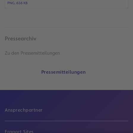
PNG, 656 KB
Pressearchiv
Zu den Pressemitteilungen
Pressemitteilungen
Ansprechpartner
Fraport Sites