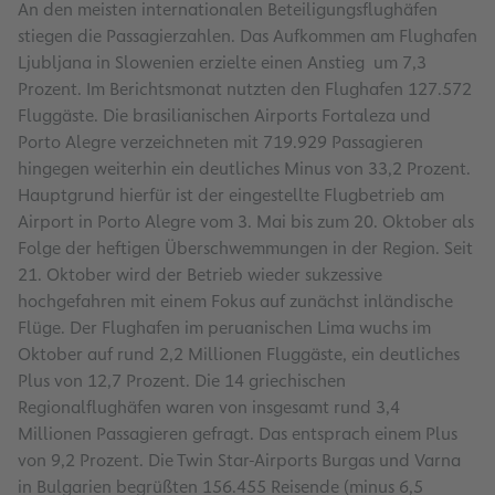
An den meisten internationalen Beteiligungsflughäfen
stiegen die Passagierzahlen. Das Aufkommen am Flughafen
Ljubljana in Slowenien erzielte einen Anstieg um 7,3
Prozent. Im Berichtsmonat nutzten den Flughafen 127.572
Fluggäste. Die brasilianischen Airports Fortaleza und
Porto Alegre verzeichneten mit 719.929 Passagieren
hingegen weiterhin ein deutliches Minus von 33,2 Prozent.
Hauptgrund hierfür ist der eingestellte Flugbetrieb am
Airport in Porto Alegre vom 3. Mai bis zum 20. Oktober als
Folge der heftigen Überschwemmungen in der Region. Seit
21. Oktober wird der Betrieb wieder sukzessive
hochgefahren mit einem Fokus auf zunächst inländische
Flüge. Der Flughafen im peruanischen Lima wuchs im
Oktober auf rund 2,2 Millionen Fluggäste, ein deutliches
Plus von 12,7 Prozent. Die 14 griechischen
Regionalflughäfen waren von insgesamt rund 3,4
Millionen Passagieren gefragt. Das entsprach einem Plus
von 9,2 Prozent. Die Twin Star-Airports Burgas und Varna
in Bulgarien begrüßten 156.455 Reisende (minus 6,5