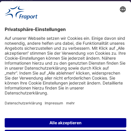
Aktuell
Service
Frankfurt Airport
properties.socialType
properties.socialType
properties.socialType
properties.socialType
Frankfurt CargoHub
properties.socialType
©2004-2026 Fraport AG Frankfurt Airport Services Worldwide