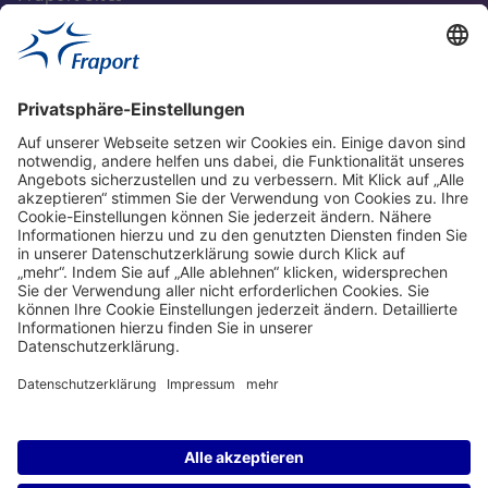
Aktuell
Service
Frankfurt Airport
properties.socialType
properties.socialType
properties.socialType
properties.socialType
Frankfurt CargoHub
properties.socialType
©2004-2026 Fraport AG Frankfurt Airport Services Worldwide