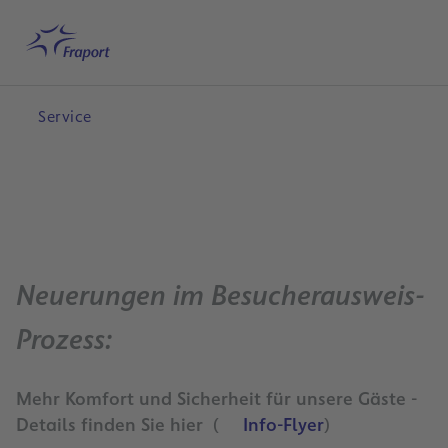
Hauptinhalt anspringen
Startseite
Suche
Deutsch
Me
Service
Neuerungen im Besucherausweis-
Prozess:
Mehr Komfort und Sicherheit für unsere Gäste -
Details finden Sie hier (
Info-Flyer
)