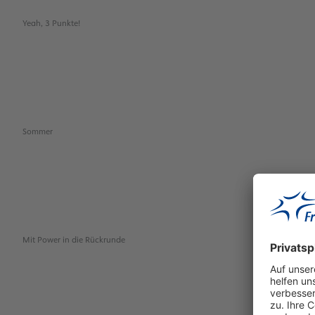
Yeah, 3 Punkte!
Sommer
Mit Power in die Rückrunde