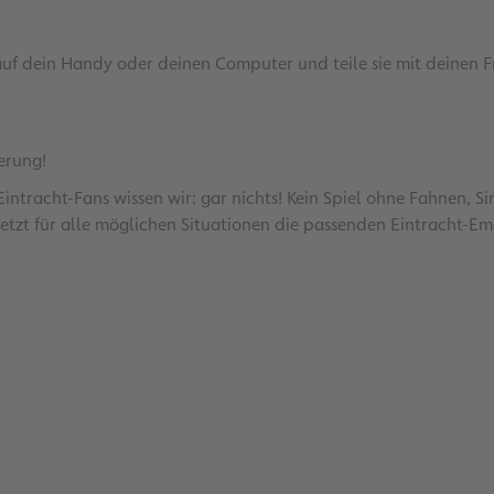
h auf dein Handy oder deinen Computer und teile sie mit deinen 
erung!
tracht-Fans wissen wir: gar nichts! Kein Spiel ohne Fahnen, Si
jetzt für alle möglichen Situationen die passenden Eintracht-Em