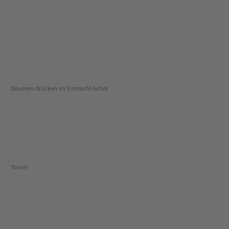
Daumen drücken im Eintracht-Schal
Tooor!