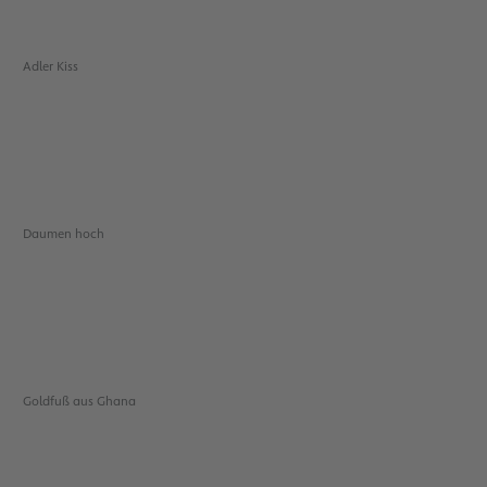
Adler Kiss
Daumen hoch
Goldfuß aus Ghana