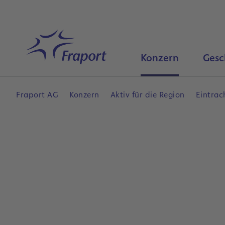
Hauptinhalt anspringen
Startseite
Konzern
Gesc
Fraport AG
Konzern
Aktiv für die Region
Eintrac