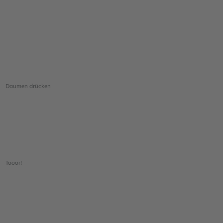
Daumen drücken
Tooor!