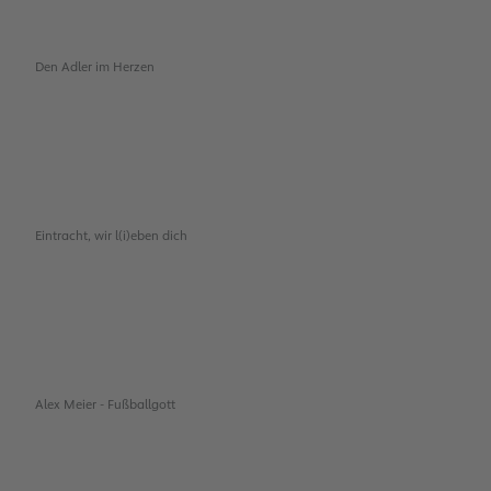
Den Adler im Herzen
Eintracht, wir l(i)eben dich
Alex Meier - Fußballgott