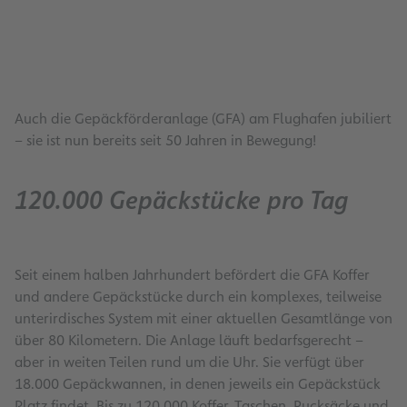
Auch die Gepäckförderanlage (GFA) am Flughafen jubiliert
– sie ist nun bereits seit 50 Jahren in Bewegung!
120.000 Gepäckstücke pro Tag
Seit einem halben Jahrhundert befördert die GFA Koffer
und andere Gepäckstücke durch ein komplexes, teilweise
unterirdisches System mit einer aktuellen Gesamtlänge von
über 80 Kilometern. Die Anlage läuft bedarfsgerecht –
aber in weiten Teilen rund um die Uhr. Sie verfügt über
18.000 Gepäckwannen, in denen jeweils ein Gepäckstück
Platz findet. Bis zu 120.000 Koffer, Taschen, Rucksäcke und