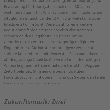
Dank permanenter Modernisierung, Instandhaltung und
Erweiterung läuft das System auch nach 50 Jahren
weiterhin reibungslos. Wie in vielen anderen technischen
Situationen ist auch bei der GFA mittlerweile künstliche
Intelligenz (KI) im Spiel. Diese sorgt für eine weitere
Reduzierung fehlgeleiteter Gepäckstücke: Kameras
scannen an den Eingabestellen jedes einzelne
Gepäckstück. Es erhält einen einzigartigen digitalen
Fingerabdruck. Die künstliche Intelligenz vergleicht
spätere Kamerabilder mit dem ersten Scan und erkennt so,
ob das jeweilige Gepäckstück weiterhin in der richtigen
Wanne liegt und sich somit auf dem korrekten Weg zum
Zielort befindet. Stimmen die beiden digitalen
Fingerabdrücke nicht überein, kann das System den Fehler
kurzfristig automatisch korrigieren.
Zukunftsmusik: Zwei