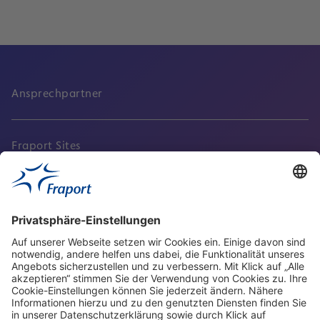
Ansprechpartner
Fraport Sites
Aktuell
Service
Frankfurt Airport