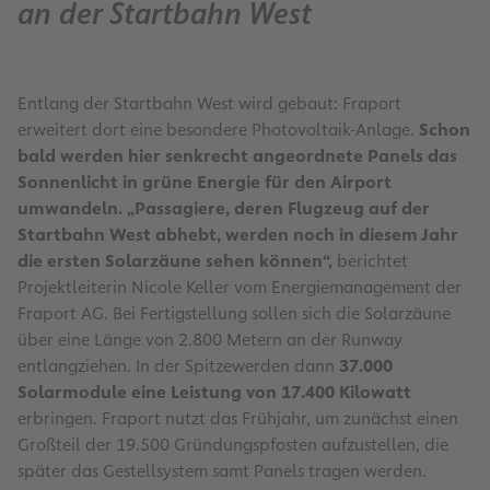
an der Startbahn West
Entlang der Startbahn West wird gebaut: Fraport
erweitert dort eine besondere Photovoltaik-Anlage.
Schon
bald werden hier senkrecht angeordnete Panels das
Sonnenlicht in grüne Energie für den Airport
umwandeln. „Passagiere, deren Flugzeug auf der
Startbahn West abhebt, werden noch in diesem Jahr
die ersten Solarzäune sehen können“,
berichtet
Projektleiterin Nicole Keller vom Energiemanagement der
Fraport AG. Bei Fertigstellung sollen sich die Solarzäune
über eine Länge von 2.800 Metern an der Runway
entlangziehen. In der Spitzewerden dann
37.000
Solarmodule eine Leistung von 17.400 Kilowatt
erbringen. Fraport nutzt das Frühjahr, um zunächst einen
Großteil der 19.500 Gründungspfosten aufzustellen, die
später das Gestellsystem samt Panels tragen werden.