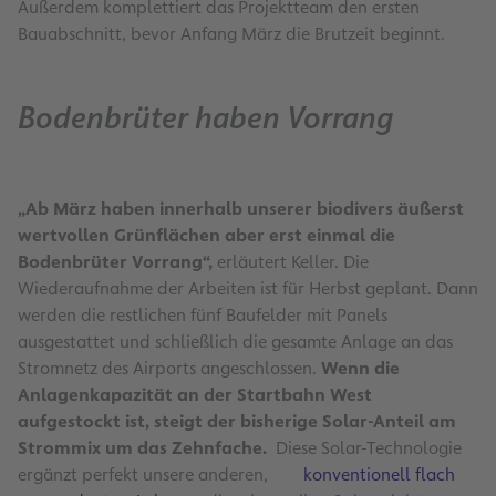
Außerdem komplettiert das Projektteam den ersten
Bauabschnitt, bevor Anfang März die Brutzeit beginnt.
Bodenbrüter haben Vorrang
„Ab März haben innerhalb unserer biodivers äußerst
wertvollen Grünflächen aber erst einmal die
Bodenbrüter Vorrang“,
erläutert Keller. Die
Wiederaufnahme der Arbeiten ist für Herbst geplant. Dann
werden die restlichen fünf Baufelder mit Panels
ausgestattet und schließlich die gesamte Anlage an das
Stromnetz des Airports angeschlossen.
Wenn die
Anlagenkapazität an der Startbahn West
aufgestockt ist, steigt der bisherige Solar-Anteil am
Strommix um das Zehnfache.
Diese Solar-Technologie
ergänzt perfekt unsere anderen,
konventionell flach