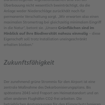
Überbauung nicht wesentlich beeinträchtigt, da die
Anlage weder Niederschläge zurückhält noch für
permanente Verschattung sorgt. „Wir erwarten also einen
maximalen Stromertrag bei gleichzeitig minimalem Eingriff
in die Natur“, betont sie. „Unsere
Grünflächen sind im
Hinblick auf ihre Biodiversität nahezu einmalig
– diese
Eigenschaft soll trotz Installation uneingeschränkt
erhalten bleiben.“
Zukunftsfähigkeit
Der zunehmend grüne Strommix für den Airport ist eine
zentrale Maßnahme des Dekarbonisierungsplans. Bis
spätestens 2045 wird Fraport am Heimatstandort und an
allen anderen Flughäfen CO2-frei arbeiten. Die
betrieblichen Anstrengungen für den Klimaschutz basieren