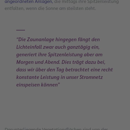
angeordneten Anlagen,
die mittags ihre Spitzenleistung
entfalten, wenn die Sonne am steilsten steht.
“Die Zaunanlage hingegen fängt den
Lichteinfall zwar auch ganztägig ein,
generiert ihre Spitzenleistung aber am
Morgen und Abend. Dies trägt dazu bei,
dass wir über den Tag betrachtet eine recht
konstante Leistung in unser Stromnetz
einspeisen können”
3
Darunterliegende Vegetationsflächen sind von der