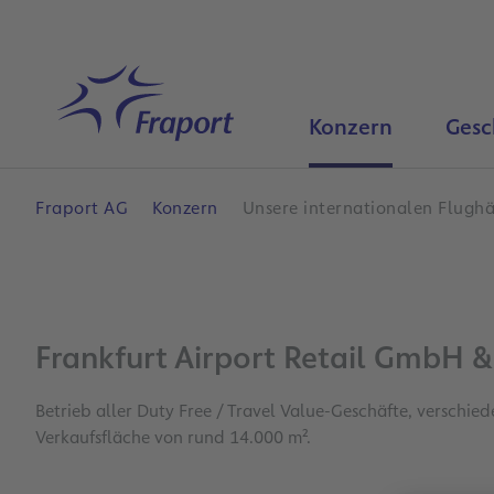
Hauptinhalt anspringen
Startseite
Konzern
Gesc
Fraport AG
Konzern
Unsere internationalen Flugh
Frankfurt Airport Retail GmbH &
Betrieb aller Duty Free / Travel Value-Geschäfte, verschie
Verkaufsfläche von rund 14.000 m².