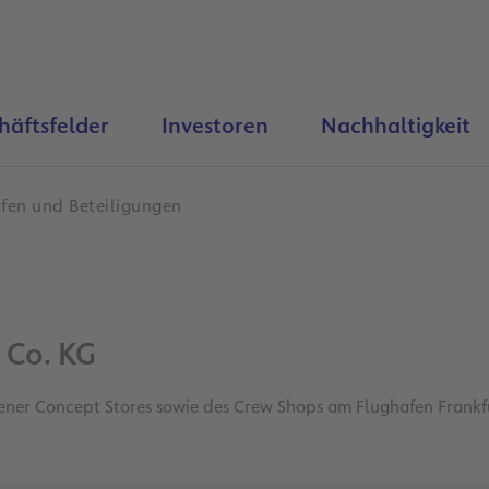
häftsfelder
Investoren
Nachhaltigkeit
äfen und Beteiligungen
 Co. KG
dener Concept Stores sowie des Crew Shops am Flughafen Frankfu