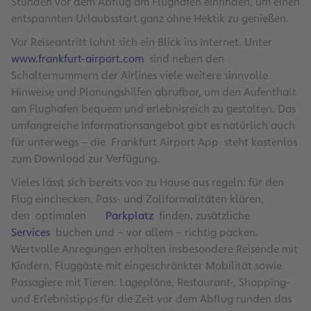
Stunden vor dem Abflug am Flughafen einfinden, um einen
entspannten Urlaubsstart ganz ohne Hektik zu genießen.
Vor Reiseantritt lohnt sich ein Blick ins Internet. Unter
www.frankfurt-airport.com
sind neben den
Schalternummern der Airlines viele weitere sinnvolle
Hinweise und Planungshilfen abrufbar, um den Aufenthalt
am Flughafen bequem und erlebnisreich zu gestalten. Das
umfangreiche Informationsangebot gibt es natürlich auch
für unterwegs – die Frankfurt Airport App steht kostenlos
zum Download zur Verfügung.
Vieles lässt sich bereits von zu Hause aus regeln: für den
Flug einchecken, Pass- und Zollformalitäten klären,
den optimalen
Parkplatz
finden, zusätzliche
Services
buchen und – vor allem – richtig packen.
Wertvolle Anregungen erhalten insbesondere Reisende mit
Kindern, Fluggäste mit eingeschränkter Mobilität sowie
Passagiere mit Tieren. Lagepläne, Restaurant-, Shopping-
und Erlebnistipps für die Zeit vor dem Abflug runden das