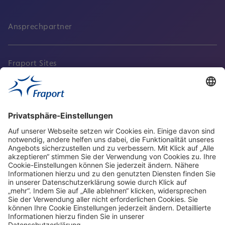
Ansprechpartner
Fraport Sites
Aktuell
Service
Frankfurt Airport
properties.socialType
properties.socialType
properties.socialType
properties.socialType