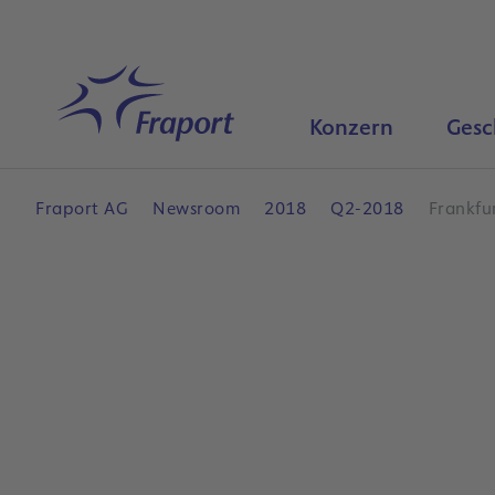
Hauptinhalt anspringen
Startseite
Konzern
Gesc
Fraport AG
Newsroom
2018
Q2-2018
Frankfu