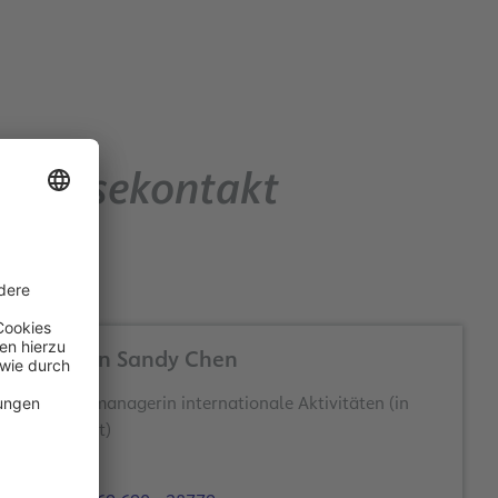
Pressekontakt
Yi-Chun Sandy Chen
Themenmanagerin internationale Aktivitäten (in
Elternzeit)