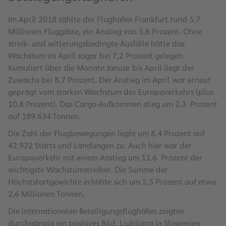
Im April 2018 zählte der Flughafen Frankfurt rund 5,7
Millionen Fluggäste, ein Anstieg von 5,8 Prozent. Ohne
streik- und witterungsbedingte Ausfälle hätte das
Wachstum im April sogar bei 7,2 Prozent gelegen.
Kumuliert über die Monate Januar bis April liegt der
Zuwachs bei 8,7 Prozent. Der Anstieg im April war erneut
geprägt vom starken Wachstum des Europaverkehrs (plus
10,8 Prozent). Das Cargo-Aufkommen stieg um 2,3 Prozent
auf 189.634 Tonnen.
Die Zahl der Flugbewegungen legte um 8,4 Prozent auf
42.922 Starts und Landungen zu. Auch hier war der
Europaverkehr mit einem Anstieg um 11,6 Prozent der
wichtigste Wachstumstreiber. Die Summe der
Höchststartgewichte erhöhte sich um 5,5 Prozent auf etwa
2,6 Millionen Tonnen.
Die internationalen Beteiligungsflughäfen zeigten
durchgängig ein positives Bild. Ljubljana in Slowenien