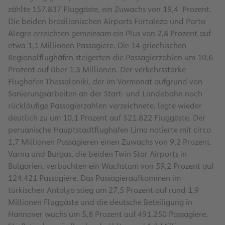
zählte 157.837 Fluggäste, ein Zuwachs von 19,4 Prozent.
Die beiden brasilianischen Airports Fortaleza und Porto
Alegre erreichten gemeinsam ein Plus von 2,8 Prozent auf
etwa 1,1 Millionen Passagiere. Die 14 griechischen
Regionalflughäfen steigerten die Passagierzahlen um 10,6
Prozent auf über 1,3 Millionen. Der verkehrsstarke
Flughafen Thessaloniki, der im Vormonat aufgrund von
Sanierungsarbeiten an der Start- und Landebahn noch
rückläufige Passagierzahlen verzeichnete, legte wieder
deutlich zu um 10,1 Prozent auf 521.822 Fluggäste. Der
peruanische Hauptstadtflughafen Lima notierte mit circa
1,7 Millionen Passagieren einen Zuwachs von 9,2 Prozent.
Varna und Burgas, die beiden Twin Star Airports in
Bulgarien, verbuchten ein Wachstum von 59,2 Prozent auf
124.421 Passagiere. Das Passagieraufkommen im
türkischen Antalya stieg um 27,5 Prozent auf rund 1,9
Millionen Fluggäste und die deutsche Beteiligung in
Hannover wuchs um 5,8 Prozent auf 491.250 Passagiere.