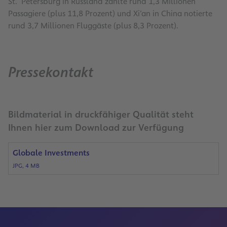
St. Petersburg in Russland zählte rund 1,3 Millionen
Passagiere (plus 11,8 Prozent) und Xi’an in China notierte
rund 3,7 Millionen Fluggäste (plus 8,3 Prozent).
Pressekontakt
Bildmaterial in druckfähiger Qualität steht
Ihnen hier zum Download zur Verfügung
Globale Investments
JPG, 4 MB