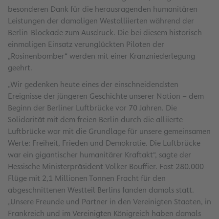
besonderen Dank für die herausragenden humanitären
Leistungen der damaligen Westalliierten während der
Berlin-Blockade zum Ausdruck. Die bei diesem historisch
einmaligen Einsatz verunglückten Piloten der
„Rosinenbomber“ werden mit einer Kranzniederlegung
geehrt.
„Wir gedenken heute eines der einschneidendsten
Ereignisse der jüngeren Geschichte unserer Nation – dem
Beginn der Berliner Luftbrücke vor 70 Jahren. Die
Solidarität mit dem freien Berlin durch die alliierte
Luftbrücke war mit die Grundlage für unsere gemeinsamen
Werte: Freiheit, Frieden und Demokratie. Die Luftbrücke
war ein gigantischer humanitärer Kraftakt“, sagte der
Hessische Ministerpräsident Volker Bouffier. Fast 280.000
Flüge mit 2,1 Millionen Tonnen Fracht für den
abgeschnittenen Westteil Berlins fanden damals statt.
„Unsere Freunde und Partner in den Vereinigten Staaten, in
Frankreich und im Vereinigten Königreich haben damals