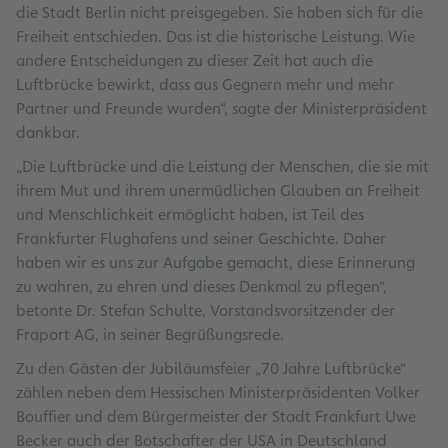
die Stadt Berlin nicht preisgegeben. Sie haben sich für die
Freiheit entschieden. Das ist die historische Leistung. Wie
andere Entscheidungen zu dieser Zeit hat auch die
Luftbrücke bewirkt, dass aus Gegnern mehr und mehr
Partner und Freunde wurden“, sagte der Ministerpräsident
dankbar.
„Die Luftbrücke und die Leistung der Menschen, die sie mit
ihrem Mut und ihrem unermüdlichen Glauben an Freiheit
und Menschlichkeit ermöglicht haben, ist Teil des
Frankfurter Flughafens und seiner Geschichte. Daher
haben wir es uns zur Aufgabe gemacht, diese Erinnerung
zu wahren, zu ehren und dieses Denkmal zu pflegen“,
betonte Dr. Stefan Schulte, Vorstandsvorsitzender der
Fraport AG, in seiner Begrüßungsrede.
Zu den Gästen der Jubiläumsfeier „70 Jahre Luftbrücke“
zählen neben dem Hessischen Ministerpräsidenten Volker
Bouffier und dem Bürgermeister der Stadt Frankfurt Uwe
Becker auch der Botschafter der USA in Deutschland