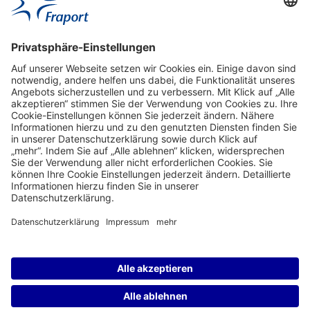
Aktuell
Service
Frankfurt Airport
properties.socialType
properties.socialType
properties.socialType
properties.socialType
Frankfurt CargoHub
properties.socialType
©2004-2026 Fraport AG Frankfurt Airport Services Worldwide