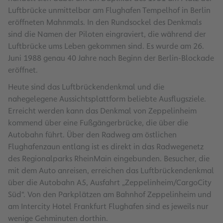
Luftbrücke unmittelbar am Flughafen Tempelhof in Berlin
eröffneten Mahnmals. In den Rundsockel des Denkmals
sind die Namen der Piloten eingraviert, die während der
Luftbrücke ums Leben gekommen sind. Es wurde am 26.
Juni 1988 genau 40 Jahre nach Beginn der Berlin-Blockade
eröffnet.
Heute sind das Luftbrückendenkmal und die
nahegelegene Aussichtsplattform beliebte Ausflugsziele.
Erreicht werden kann das Denkmal von Zeppelinheim
kommend über eine Fußgängerbrücke, die über die
Autobahn führt. Über den Radweg am östlichen
Flughafenzaun entlang ist es direkt in das Radwegenetz
des Regionalparks RheinMain eingebunden. Besucher, die
mit dem Auto anreisen, erreichen das Luftbrückendenkmal
über die Autobahn A5, Ausfahrt „Zeppelinheim/CargoCity
Süd“. Von den Parkplätzen am Bahnhof Zeppelinheim und
am Intercity Hotel Frankfurt Flughafen sind es jeweils nur
wenige Gehminuten dorthin.