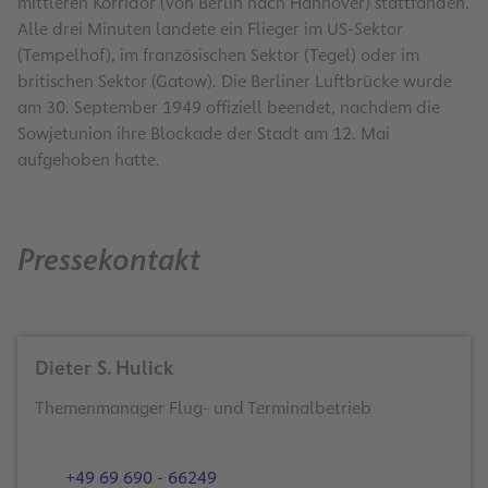
mittleren Korridor (von Berlin nach Hannover) stattfanden.
Alle drei Minuten landete ein Flieger im US-Sektor
(Tempelhof), im französischen Sektor (Tegel) oder im
britischen Sektor (Gatow). Die Berliner Luftbrücke wurde
am 30. September 1949 offiziell beendet, nachdem die
Sowjetunion ihre Blockade der Stadt am 12. Mai
aufgehoben hatte.
Pressekontakt
Dieter S. Hulick
Themenmanager Flug- und Terminalbetrieb
+49 69 690 - 66249