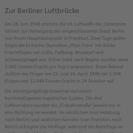
Zur Berliner Luftbrücke
Am 26. Juni 1948 startete die US-Luftwaffe die „Operation
Vittles“ zur Versorgung der eingeschlossenen Stadt Berlin
von ihrem Hauptstützpunkt in Frankfurt. Zwei Tage später
folgte die britische Operation „Plain Faire“ mit Kohle-
Frachtflügen von Celle, Faßberg, Wunstorf und
Schleswig/Jagel aus. Schon bald nach Beginn wurden etwa
2.000 Tonnen Fracht pro Tag transportiert. Einen Rekord
stellten die Flieger am 15. und 16. April 1949 mit 1.398
Flügen und 12.849 Tonnen Fracht in 24 Stunden auf.
Die Versorgungsflüge basierten auf einem
hochintelligenten logistischen System. Die drei
Luftkorridore wurden als „Einbahnstraße“ jeweils nur in
eine Richtung verwendet. Im nördlichen (von Hamburg
nach Berlin) und südlichen Korridor (von Frankfurt nach
Berlin) erfolgten die Hinflüge, während die Rückflüge im