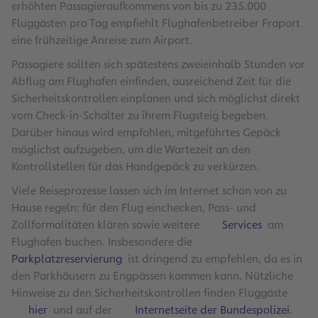
erhöhten Passagieraufkommens von bis zu 235.000
Fluggästen pro Tag empfiehlt Flughafenbetreiber Fraport
eine frühzeitige Anreise zum Airport.
Passagiere sollten sich spätestens zweieinhalb Stunden vor
Abflug am Flughafen einfinden, ausreichend Zeit für die
Sicherheitskontrollen einplanen und sich möglichst direkt
vom Check-in-Schalter zu ihrem Flugsteig begeben.
Darüber hinaus wird empfohlen, mitgeführtes Gepäck
möglichst aufzugeben, um die Wartezeit an den
Kontrollstellen für das Handgepäck zu verkürzen.
Viele Reiseprozesse lassen sich im Internet schon von zu
Hause regeln: für den Flug einchecken, Pass- und
Zollformalitäten klären sowie weitere
Services
am
Flughafen buchen. Insbesondere die
Parkplatzreservierung
ist dringend zu empfehlen, da es in
den Parkhäusern zu Engpässen kommen kann. Nützliche
Hinweise zu den Sicherheitskontrollen finden Fluggäste
hier
und auf der
Internetseite der Bundespolizei
.