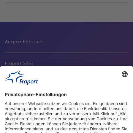
Ansprechpartner
Fraport Sites
Aktuell
Service