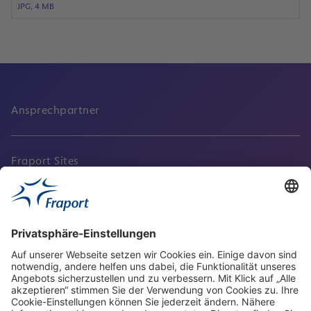
JPG, 4 MB
Ansprechpartner
Fraport Sites
Aktuell
Service