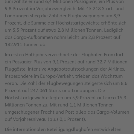
Juni zählte er rund 6,4 Millionen Passagiere, ein Plus von
9,8 Prozent im Vorjahresvergleich. Mit 45.218 Starts und
Landungen stieg die Zahl der Flugbewegungen um 8,9
Prozent, die Summe der Höchststartgewichte erhöhte sich
um 5,5 Prozent auf etwa 2,8 Millionen Tonnen. Lediglich
das Cargo-Aufkommen nahm leicht um 2,8 Prozent auf
182.911 Tonnen ab.
Im ersten Halbjahr verzeichnete der Flughafen Frankfurt
ein Passagier-Plus von 9,1 Prozent auf rund 32,7 Millionen
Fluggäste. Intensive Angebotsaufstockungen der Airlines,
insbesondere im Europa-Verkehr, trieben das Wachstum
voran. Die Zahl der Flugbewegungen steigerte sich um 8,6
Prozent auf 247.061 Starts und Landungen. Die
Höchststartgewichte legten um 5,9 Prozent auf circa 15,3
Millionen Tonnen zu. Mit rund 1,1 Millionen Tonnen
umgeschlagener Fracht und Post blieb das Cargo-Volumen
auf Vorjahresniveau (plus 0,1 Prozent).
Die internationalen Beteiligungsflughäfen entwickelten