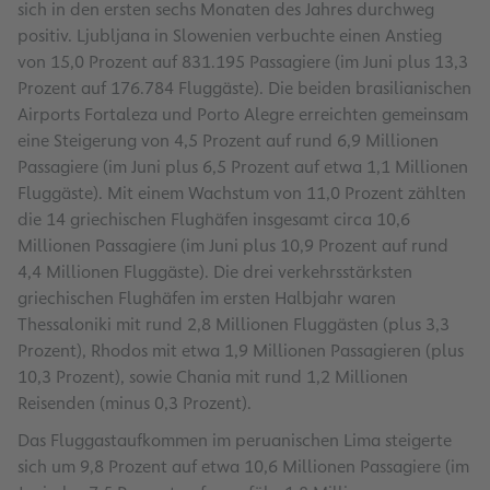
sich in den ersten sechs Monaten des Jahres durchweg
positiv. Ljubljana in Slowenien verbuchte einen Anstieg
von 15,0 Prozent auf 831.195 Passagiere (im Juni plus 13,3
Prozent auf 176.784 Fluggäste). Die beiden brasilianischen
Airports Fortaleza und Porto Alegre erreichten gemeinsam
eine Steigerung von 4,5 Prozent auf rund 6,9 Millionen
Passagiere (im Juni plus 6,5 Prozent auf etwa 1,1 Millionen
Fluggäste). Mit einem Wachstum von 11,0 Prozent zählten
die 14 griechischen Flughäfen insgesamt circa 10,6
Millionen Passagiere (im Juni plus 10,9 Prozent auf rund
4,4 Millionen Fluggäste). Die drei verkehrsstärksten
griechischen Flughäfen im ersten Halbjahr waren
Thessaloniki mit rund 2,8 Millionen Fluggästen (plus 3,3
Prozent), Rhodos mit etwa 1,9 Millionen Passagieren (plus
10,3 Prozent), sowie Chania mit rund 1,2 Millionen
Reisenden (minus 0,3 Prozent).
Das Fluggastaufkommen im peruanischen Lima steigerte
sich um 9,8 Prozent auf etwa 10,6 Millionen Passagiere (im