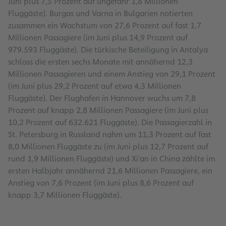
Juni plus 7,5 Prozent auf ungefähr 1,8 Millionen
Fluggäste). Burgas und Varna in Bulgarien notierten
zusammen ein Wachstum von 27,6 Prozent auf fast 1,7
Millionen Passagiere (im Juni plus 14,9 Prozent auf
979.593 Fluggäste). Die türkische Beteiligung in Antalya
schloss die ersten sechs Monate mit annähernd 12,3
Millionen Passagieren und einem Anstieg von 29,1 Prozent
(im Juni plus 29,2 Prozent auf etwa 4,3 Millionen
Fluggäste). Der Flughafen in Hannover wuchs um 7,8
Prozent auf knapp 2,8 Millionen Passagiere (im Juni plus
10,2 Prozent auf 632.621 Fluggäste). Die Passagierzahl in
St. Petersburg in Russland nahm um 11,3 Prozent auf fast
8,0 Millionen Fluggäste zu (im Juni plus 12,7 Prozent auf
rund 1,9 Millionen Fluggäste) und Xi’an in China zählte im
ersten Halbjahr annähernd 21,6 Millionen Passagiere, ein
Anstieg von 7,6 Prozent (im Juni plus 8,6 Prozent auf
knapp 3,7 Millionen Fluggäste).