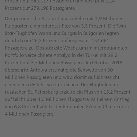
Prozent auf 540.117 Passagiere) und Kos (plus 12,4
Prozent auf 279.198 Passagiere).
Der peruanische Airport Lima erzielte mit 1,9 Millionen
Fluggästen ein moderates Plus von 3,3 Prozent. Die Twin-
Star-Flughäfen Varna und Burgas in Bulgarien legten
deutlich um 26,2 Prozent auf insgesamt 154.661
Passagiere zu. Das stärkste Wachstum im internationalen
Portfolio verzeichnete Antalya in der Türkei mit 29,2
Prozent auf 3,7 Millionen Passagiere. Im Oktober 2018
überschritt Antalya erstmalig die Schwelle von 30
Millionen Passagieren und wird damit auf Jahressicht
einen neuen Höchstwert erreichen. Der Flughafen im
russischen St. Petersburg erzielte ein Plus von 15,2 Prozent
auf leicht über 1,5 Millionen Fluggäste. Mit einem Anstieg
von 6,8 Prozent zählte der Flughafen Xi’an in China knapp
4 Millionen Passagiere.