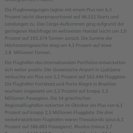
Die Flugbewegungen legten mit einem Plus von 6,3
Prozent leicht überproportional auf 46.551 Starts und
Landungen zu. Das Cargo-Aufkommen ging aufgrund der
geringeren Nachfrage im weltweiten Handel leicht um 1,0
Prozent auf 193.374 Tonnen zurück. Die Summe der
Höchststartgewichte stieg um 4,1 Prozent auf etwa
2,8 Millionen Tonnen.
Die Flughäfen des internationalen Portfolios entwickelten
sich weiter positiv. Der slowenische Airport in Ljubljana
verbuchte ein Plus von 5,1 Prozent auf 161.446 Fluggäste.
Die Flughäfen Fortaleza und Porto Alegre in Brasilien
wuchsen insgesamt um 5,2 Prozent auf knapp 1,3
Millionen Passagiere. Die 14 griechischen
Regionalflughäfen notierten im Oktober ein Plus von 6,1
Prozent auf knapp 2,5 Millionen Fluggäste. Die drei
verkehrsstärksten Flughäfen waren Thessaloniki (plus 6,1
Prozent auf 586.683 Passagiere), Rhodos (minus 2,7