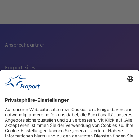
Ansprechpartner
Fraport Sites
Aktuell
Service