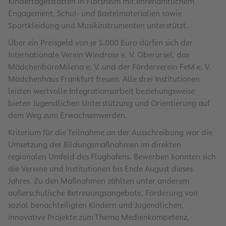
Kindertagesstätten in Flörsheim mit ehrenamtlichem
Engagement, Schul- und Bastelmaterialien sowie
Sportkleidung und Musikinstrumenten unterstützt.
Über ein Preisgeld von je 5.000 Euro dürfen sich der
Internationale Verein Windrose e. V. Oberursel, das
MädchenbüroMilena e. V. und der Förderverein FeM e. V.
Mädchenhaus Frankfurt freuen. Alle drei Institutionen
leisten wertvolle Integrationsarbeit beziehungsweise
bieten Jugendlichen Unterstützung und Orientierung auf
dem Weg zum Erwachsenwerden.
Kriterium für die Teilnahme an der Ausschreibung war die
Umsetzung der Bildungsmaßnahmen im direkten
regionalen Umfeld des Flughafens. Bewerben konnten sich
die Vereine und Institutionen bis Ende August dieses
Jahres. Zu den Maßnahmen zählten unter anderem
außerschulische Betreuungsangebote, Förderung von
sozial benachteiligten Kindern und Jugendlichen,
innovative Projekte zum Thema Medienkompetenz,