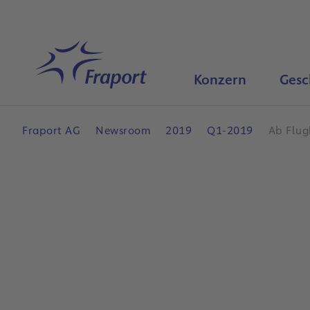
Hauptinhalt anspringen
Startseite
Konzern
Gesc
Fraport AG
Newsroom
2019
Q1-2019
Ab Flug