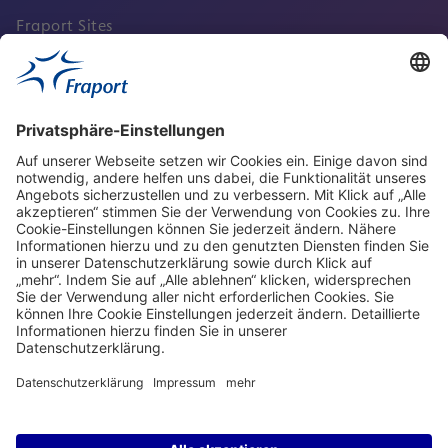
Fraport Sites
Aktuell
Service
Frankfurt Airport
properties.socialType
properties.socialType
properties.socialType
properties.socialType
Frankfurt CargoHub
properties.socialType