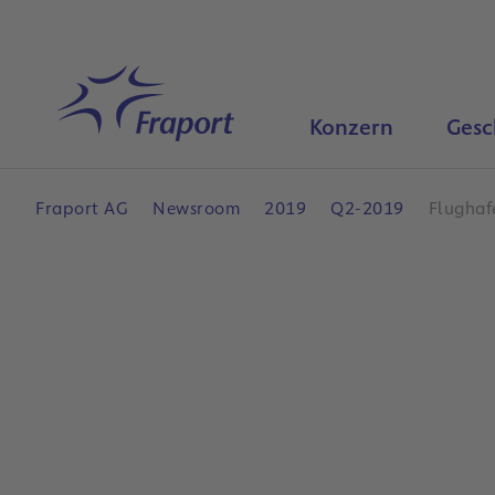
Hauptinhalt anspringen
Startseite
Konzern
Gesc
Fraport AG
Newsroom
2019
Q2-2019
Flughaf