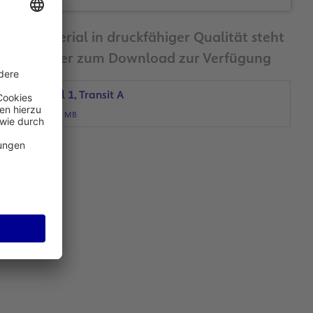
Bildmaterial in druckfähiger Qualität steht
Ihnen hier zum Download zur Verfügung
Terminal 1, Transit A
JPG, 1 MB