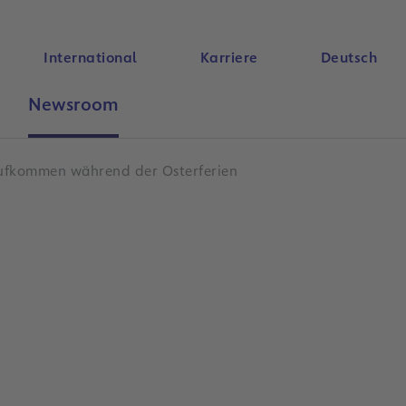
International
Karriere
Deutsch
Newsroom
Suche
aufkommen während der Osterferien