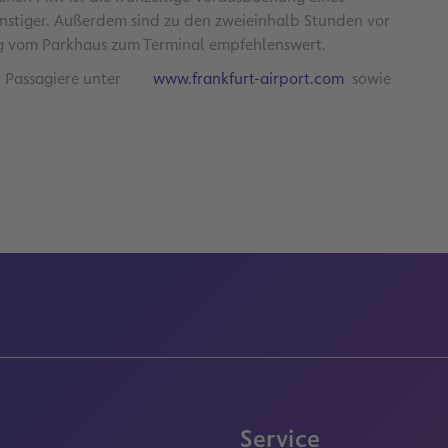
nstiger. Außerdem sind zu den zweieinhalb Stunden vor
eg vom Parkhaus zum Terminal empfehlenswert.
n Passagiere unter
www.frankfurt-airport.com
sowie
Service