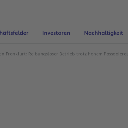
häftsfelder
Investoren
Nachhaltigkeit
en Frankfurt: Reibungsloser Betrieb trotz hohem Passagier