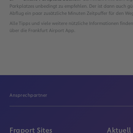
Parkplatzes unbedingt zu empfehlen. Der ist dann auch gü
Abflug ein paar zusätzliche Minuten Zeitpuffer für den W
Alle Tipps und viele weitere nützliche Informationen finde
über die Frankfurt Airport App.
Ansprechpartner
Fraport Sites
Aktuell