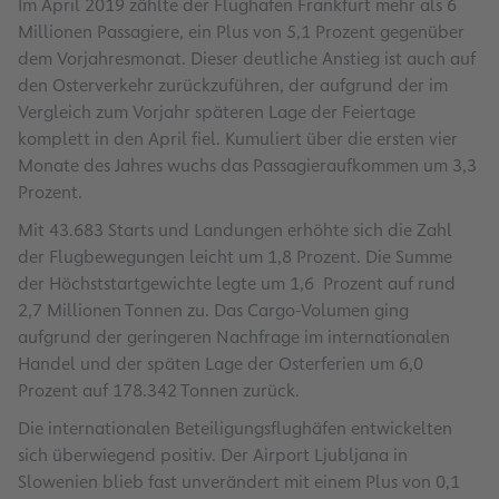
Im April 2019 zählte der Flughafen Frankfurt mehr als 6
Millionen Passagiere, ein Plus von 5,1 Prozent gegenüber
dem Vorjahresmonat. Dieser deutliche Anstieg ist auch auf
den Osterverkehr zurückzuführen, der aufgrund der im
Vergleich zum Vorjahr späteren Lage der Feiertage
komplett in den April fiel. Kumuliert über die ersten vier
Monate des Jahres wuchs das Passagieraufkommen um 3,3
Prozent.
Mit 43.683 Starts und Landungen erhöhte sich die Zahl
der Flugbewegungen leicht um 1,8 Prozent. Die Summe
der Höchststartgewichte legte um 1,6 Prozent auf rund
2,7 Millionen Tonnen zu. Das Cargo-Volumen ging
aufgrund der geringeren Nachfrage im internationalen
Handel und der späten Lage der Osterferien um 6,0
Prozent auf 178.342 Tonnen zurück.
Die internationalen Beteiligungsflughäfen entwickelten
sich überwiegend positiv. Der Airport Ljubljana in
Slowenien blieb fast unverändert mit einem Plus von 0,1