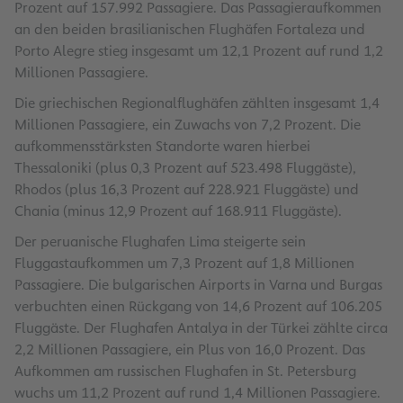
Prozent auf 157.992 Passagiere. Das Passagieraufkommen
an den beiden brasilianischen Flughäfen Fortaleza und
Porto Alegre stieg insgesamt um 12,1 Prozent auf rund 1,2
Millionen Passagiere.
Die griechischen Regionalflughäfen zählten insgesamt 1,4
Millionen Passagiere, ein Zuwachs von 7,2 Prozent. Die
aufkommensstärksten Standorte waren hierbei
Thessaloniki (plus 0,3 Prozent auf 523.498 Fluggäste),
Rhodos (plus 16,3 Prozent auf 228.921 Fluggäste) und
Chania (minus 12,9 Prozent auf 168.911 Fluggäste).
Der peruanische Flughafen Lima steigerte sein
Fluggastaufkommen um 7,3 Prozent auf 1,8 Millionen
Passagiere. Die bulgarischen Airports in Varna und Burgas
verbuchten einen Rückgang von 14,6 Prozent auf 106.205
Fluggäste. Der Flughafen Antalya in der Türkei zählte circa
2,2 Millionen Passagiere, ein Plus von 16,0 Prozent. Das
Aufkommen am russischen Flughafen in St. Petersburg
wuchs um 11,2 Prozent auf rund 1,4 Millionen Passagiere.