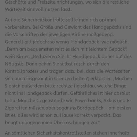
Geschäfte und Freizeiteinrichtungen, wo sich die restliche
Wartezeit sinnvoll nutzen lässt.
Auf die Sicherheitskontrolle sollte man sich optimal
vorbereiten. Bei Größe und Gewicht des Handgepäcks sind
die Vorschriften der jeweiligen Airline maßgebend.
Generell gilt jedoch: so wenig Handgepäck wie möglich.
„Denn am bequemsten reist es sich mit leichtem Gepäck“,
weiß Kirner. „Reduzieren Sie Ihr Handgepäck daher auf das
Nötigste. Dann gehen Sie selbst rasch durch den
Kontrollprozess und tragen dazu bei, dass die Wartezeiten
sich auch insgesamt in Grenzen halten“, erklärt er. „Machen
Sie sich außerdem bitte rechtzeitig schlau, welche Dinge
nicht ins Handgepäck dürfen. Gefährliches ist hier absolut
tabu. Manche Gegenstände wie Powerbanks, Akkus und E-
Zigaretten müssen aber sogar ins Bordgepäck – am besten
ist es, alles wird schon zu Hause korrekt verpackt. Das
beugt unangenehmen Überraschungen vor.“
An sämtlichen Sicherheitskontrollstellen stehen innerhalb