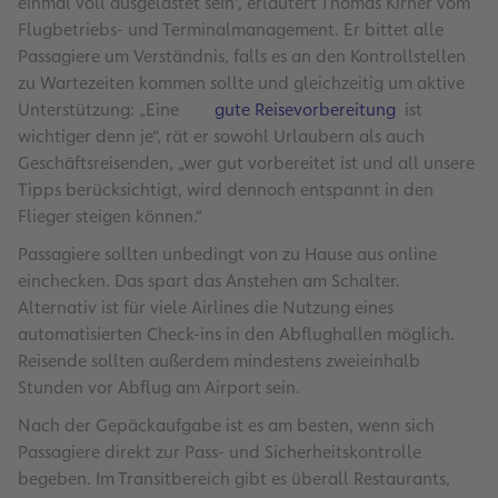
einmal voll ausgelastet sein“, erläutert Thomas Kirner vom
Flugbetriebs- und Terminalmanagement. Er bittet alle
Passagiere um Verständnis, falls es an den Kontrollstellen
zu Wartezeiten kommen sollte und gleichzeitig um aktive
Unterstützung: „Eine
gute Reisevorbereitung
ist
wichtiger denn je“, rät er sowohl Urlaubern als auch
Geschäftsreisenden, „wer gut vorbereitet ist und all unsere
Tipps berücksichtigt, wird dennoch entspannt in den
Flieger steigen können.“
Passagiere sollten unbedingt von zu Hause aus online
einchecken. Das spart das Anstehen am Schalter.
Alternativ ist für viele Airlines die Nutzung eines
automatisierten Check-ins in den Abflughallen möglich.
Reisende sollten außerdem mindestens zweieinhalb
Stunden vor Abflug am Airport sein.
Nach der Gepäckaufgabe ist es am besten, wenn sich
Passagiere direkt zur Pass- und Sicherheitskontrolle
begeben. Im Transitbereich gibt es überall Restaurants,