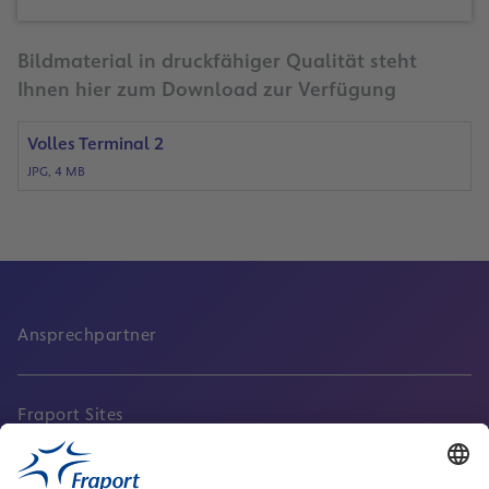
Bildmaterial in druckfähiger Qualität steht
Ihnen hier zum Download zur Verfügung
Volles Terminal 2
JPG, 4 MB
Ansprechpartner
Fraport Sites