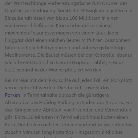
der Warteschlange Vorbereitungstische zum Ordnen des
Gepäcks zur Verfügung. Sämtliche Flüssigkeiten gehören in
Einzelbehältnissen von bis zu 100 Millilitern in einen
wiederverschließbaren Klarsichtbeutel mit einem
maximalen Fassungsvermögen von einem Liter. Jeder
Fluggast darf einen solchen Beutel mitführen. Ausnahmen
bilden lediglich Babynahrung und unterwegs benötigte
Medikamente. Die Beutel müssen bei der Kontrolle, ebenso
wie alle elektronischen Geräte (Laptop, Tablet, E-Book
etc.), separat in der Wanne platziert werden.
Bei Anreise mit dem Pkw sollte auf jeden Fall ein Parkplatz
vorausgebucht werden. Dies betrifft sowohl das
Parken
in Terminalnähe als auch die günstigere
Alternative des Holiday Parking im Süden des Airports. Für
das Bringen und Abholen von Freunden und Verwandten
gilt: Bis zu 30 Minuten im Terminalparkhaus kosten einen
Euro. Das Parken auf der Terminalvorfahrt ist weiterhin bis
zu zehn Minuten lang kostenlos – insgesamt sind diese