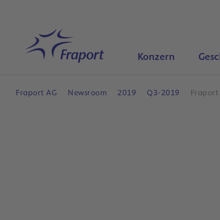
Hauptinhalt anspringen
Startseite
Konzern
Gesc
Fraport AG
Newsroom
2019
Q3-2019
Fraport